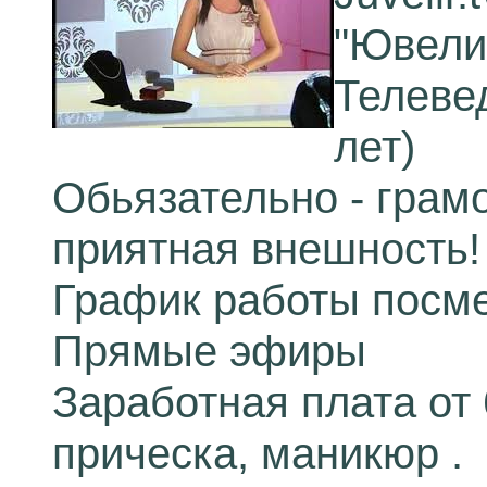
"Ювели
Телеве
лет)
Обьязательно - грамо
приятная внешность!
График работы посм
Прямые эфиры
Заработная плата от 
прическа, маникюр .