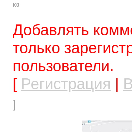
К0
Добавлять комм
только зарегис
пользователи.
[
Регистрация
|
В
]