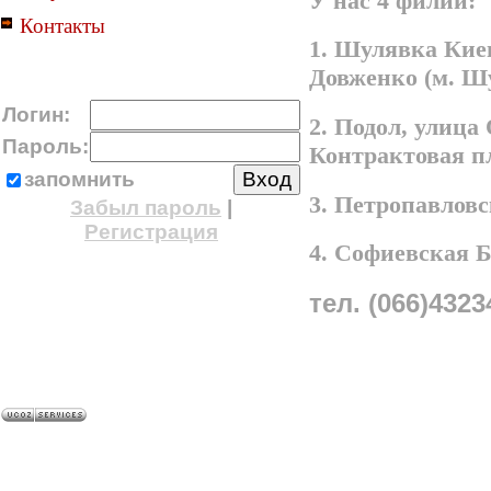
У нас 4 филии:
Контакты
1. Шулявка Киев
Довженко (м. Ш
Логин:
2. Подол, улица
Пароль:
Контрактовая п
запомнить
3. Петропавлов
Забыл пароль
|
Регистрация
4. Софиевская 
тел. (066)4323
A