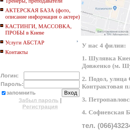
Тренеры, преподаватели
АКТЕРСКАЯ БАЗА (фото,
описание информация о актере)
КАСТИНГИ, МАССОВКА,
ПРОБЫ в Киеве
Услуги АБСТАР
У нас 4 филии:
Контакты
1. Шулявка Киев
Довженко (м. Ш
Логин:
2. Подол, улица
Пароль:
Контрактовая п
запомнить
3. Петропавлов
Забыл пароль
|
Регистрация
4. Софиевская 
тел. (066)4323