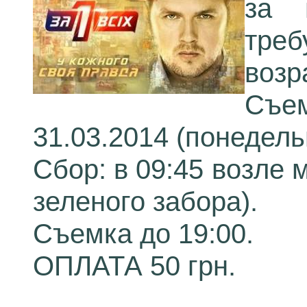
за 
треб
возр
Съем
31.03.2014 (понедель
Сбор: в 09:45 возле
зеленого забора).
Съемка до 19:00.
ОПЛАТА 50 грн.