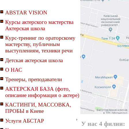
ABSTAR VISION
Курсы актерского мастерства
Актерская школа
Курс-тренинг по ораторскому
мастерству, публичным
выступлениям, техники речи
Детская актерская школа
О НАС
Тренеры, преподаватели
АКТЕРСКАЯ БАЗА (фото,
описание информация о актере)
КАСТИНГИ, МАССОВКА,
ПРОБЫ в Киеве
Услуги АБСТАР
У нас 4 филии: