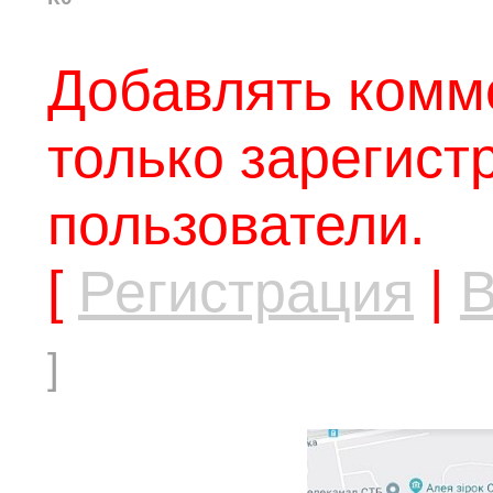
Добавлять комм
только зарегис
пользователи.
[
Регистрация
|
В
]