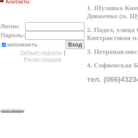
Контакты
1. Шулявка Киев
Довженко (м. Ш
Логин:
2. Подол, улица
Пароль:
Контрактовая п
запомнить
3. Петропавлов
Забыл пароль
|
Регистрация
4. Софиевская 
тел. (066)4323
A