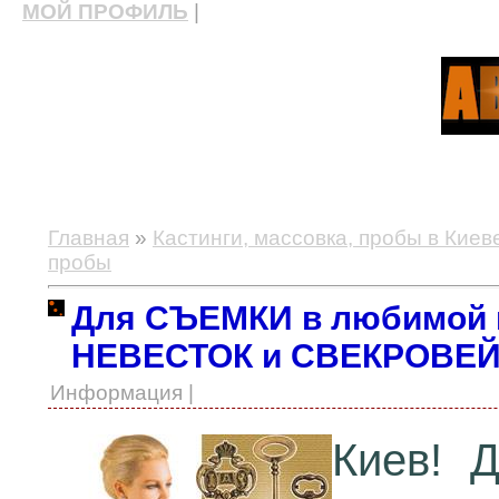
МОЙ ПРОФИЛЬ
|
актерские курсы, школа актерского мастерства
Главная
»
Кастинги, массовка, пробы в Киев
пробы
Для СЪЕМКИ в любимой п
НЕВЕСТОК и СВЕКРОВЕ
Информация |
Киев! 