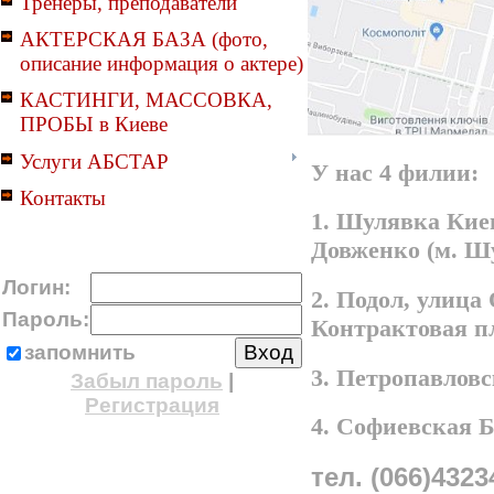
Тренеры, преподаватели
АКТЕРСКАЯ БАЗА (фото,
описание информация о актере)
КАСТИНГИ, МАССОВКА,
ПРОБЫ в Киеве
Услуги АБСТАР
У нас 4 филии:
Контакты
1. Шулявка Киев
Довженко (м. Ш
Логин:
2. Подол, улица
Пароль:
Контрактовая п
запомнить
3. Петропавлов
Забыл пароль
|
Регистрация
4. Софиевская 
тел. (066)4323