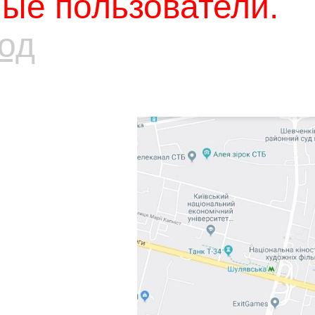
ые пользователи.
од