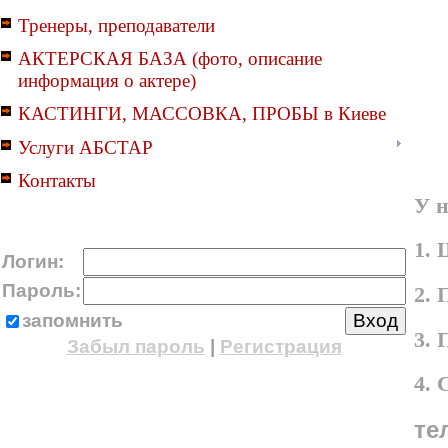
Тренеры, преподаватели
АКТЕРСКАЯ БАЗА (фото, описание
информация о актере)
КАСТИНГИ, МАССОВКА, ПРОБЫ в Киеве
Услуги АБСТАР
Контакты
У н
1. 
Логин:
Пароль:
2. 
запомнить
3.
Забыл пароль
|
Регистрация
4.
те