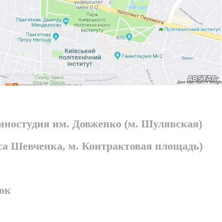
киностудия им. Довженко (м. Шулявская)
раса Шевченка, м. Контрактовая площадь)
ок