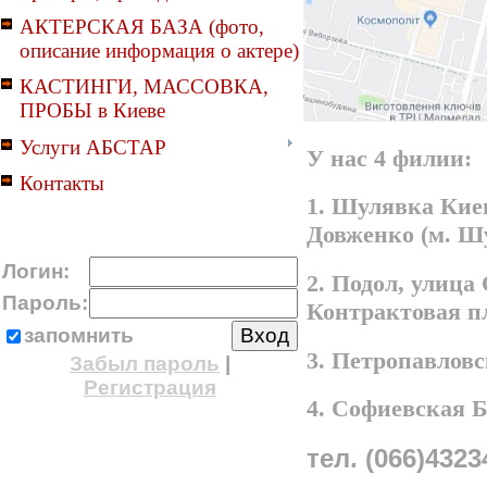
АКТЕРСКАЯ БАЗА (фото,
описание информация о актере)
КАСТИНГИ, МАССОВКА,
ПРОБЫ в Киеве
Услуги АБСТАР
У нас 4 филии:
Контакты
1. Шулявка Киев
Довженко (м. Ш
Логин:
2. Подол, улица
Пароль:
Контрактовая п
запомнить
3. Петропавлов
Забыл пароль
|
Регистрация
4. Софиевская 
тел. (066)4323