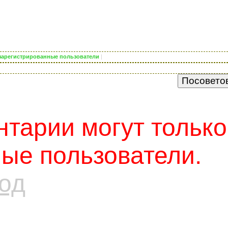
о зарегистрированные пользователи
|
тарии могут только
ые пользователи.
од