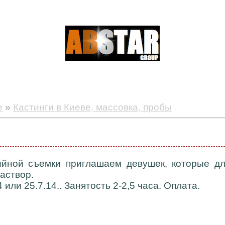
е
»
Кастинги в Киеве, массовка, пробы
ийной съемки приглашаем девушек, которые дл
аствор.
 или 25.7.14.. Занятость 2-2,5 часа. Оплата.