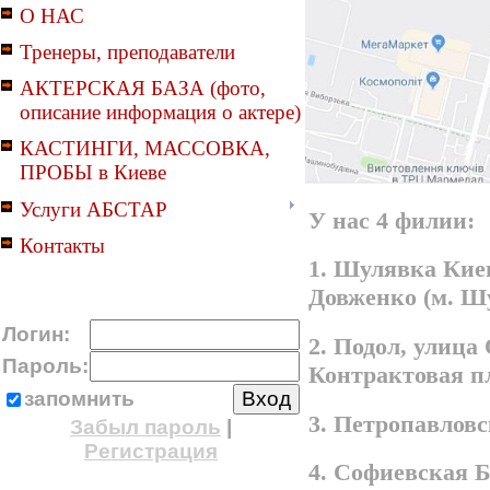
О НАС
Тренеры, преподаватели
АКТЕРСКАЯ БАЗА (фото,
описание информация о актере)
КАСТИНГИ, МАССОВКА,
ПРОБЫ в Киеве
Услуги АБСТАР
У нас 4 филии:
Контакты
1. Шулявка Киев
Довженко (м. Ш
Логин:
2. Подол, улица
Пароль:
Контрактовая п
запомнить
3. Петропавлов
Забыл пароль
|
Регистрация
4. Софиевская 