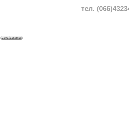
тел. (066)4323
A