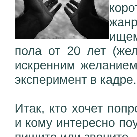
кор
жан
ище
пола от 20 лет (жел
искренним желанием
эксперимент в кадре.
Итак, кто хочет поп
и кому интересно поу