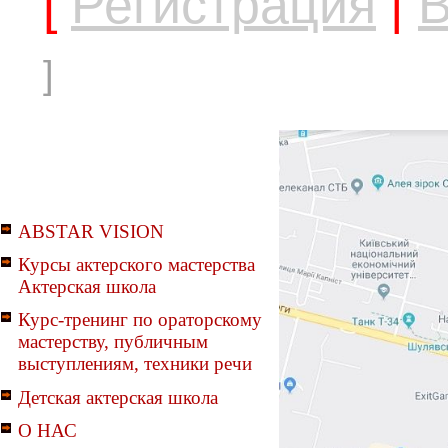
[
Регистрация
|
В
]
ABSTAR VISION
Курсы актерского мастерства
Актерская школа
Курс-тренинг по ораторскому
мастерству, публичным
выступлениям, техники речи
Детская актерская школа
О НАС