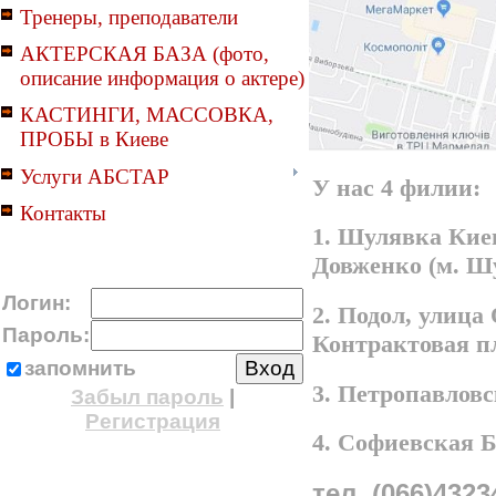
Тренеры, преподаватели
АКТЕРСКАЯ БАЗА (фото,
описание информация о актере)
КАСТИНГИ, МАССОВКА,
ПРОБЫ в Киеве
Услуги АБСТАР
У нас 4 филии:
Контакты
1. Шулявка Киев
Довженко (м. Ш
Логин:
2. Подол, улица
Пароль:
Контрактовая п
запомнить
3. Петропавлов
Забыл пароль
|
Регистрация
4. Софиевская 
тел. (066)4323