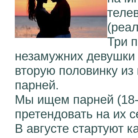
теле
(реал
Три 
незамужних девушки 
вторую половинку из
парней.
Мы ищем парней (18-3
претендовать на их с
В августе стартуют ка