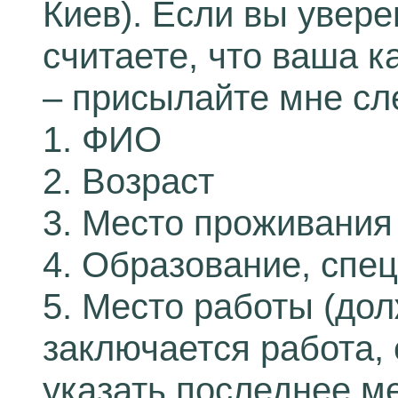
Киев). Если вы увере
считаете, что ваша 
– присылайте мне с
1. ФИО
2. Возраст
3. Место проживания
4. Образование, спе
5. Место работы (дол
заключается работа,
указать последнее м