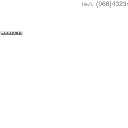
тел. (066)4323
A