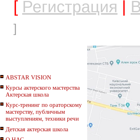
[
Регистрация
|
В
]
ABSTAR VISION
Курсы актерского мастерства
Актерская школа
Курс-тренинг по ораторскому
мастерству, публичным
выступлениям, техники речи
Детская актерская школа
О НАС