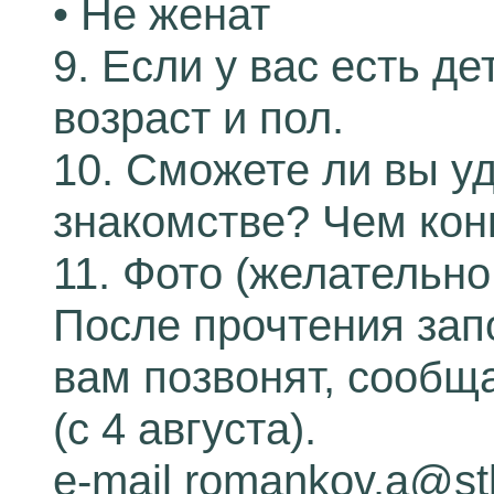
• Не женат
9. Если у вас есть де
возраст и пол.
10. Сможете ли вы у
знакомстве? Чем кон
11. Фото (желательно
После прочтения зап
вам позвонят, сообща
(c 4 августа).
e-mail romankov.a@st