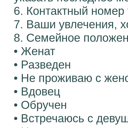
6. Контактный номер
7. Ваши увлечения, х
8. Семейное положен
• Женат
• Разведен
• Не проживаю с жен
• Вдовец
• Обручен
• Встречаюсь с деву