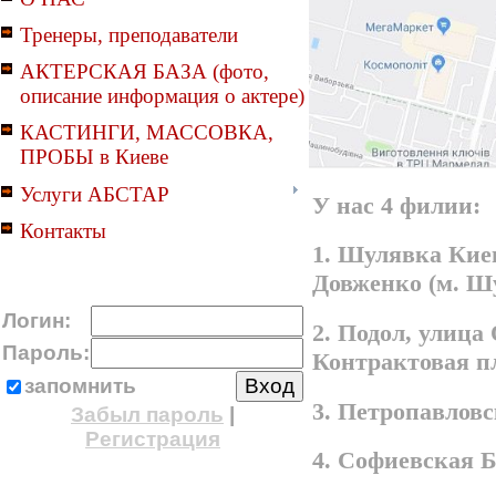
Тренеры, преподаватели
АКТЕРСКАЯ БАЗА (фото,
описание информация о актере)
КАСТИНГИ, МАССОВКА,
ПРОБЫ в Киеве
Услуги АБСТАР
У нас 4 филии:
Контакты
1. Шулявка Киев
Довженко (м. Ш
Логин:
2. Подол, улица
Пароль:
Контрактовая п
запомнить
3. Петропавлов
Забыл пароль
|
Регистрация
4. Софиевская 