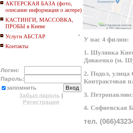
АКТЕРСКАЯ БАЗА (фото,
описание информация о актере)
КАСТИНГИ, МАССОВКА,
ПРОБЫ в Киеве
Услуги АБСТАР
У нас 4 филии:
Контакты
1. Шулявка Киев
Довженко (м. Ш
Логин:
2. Подол, улица
Пароль:
Контрактовая п
запомнить
3. Петропавлов
Забыл пароль
|
Регистрация
4. Софиевская 
тел. (066)4323