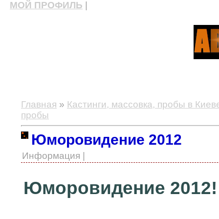
МОЙ ПРОФИЛЬ
|
актерские курсы, школа актерского мастерства
Главная
»
Кастинги, массовка, пробы в Киев
пробы
Юморовидение 2012
Информация |
Юморовидение 2012!