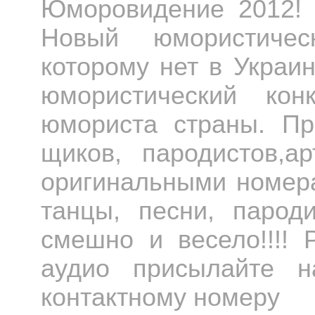
Юморовидение 2012! 
Новый юмористическ
которому нет в Украи
юмористический кон
юмориста страны. Пр
щиков, пародистов,
оригинальными номер
танцы, песни, парод
смешно и весело!!!!
аудио присылайте н
контактному номеру