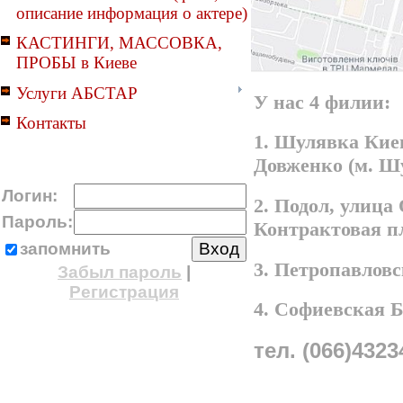
описание информация о актере)
КАСТИНГИ, МАССОВКА,
ПРОБЫ в Киеве
Услуги АБСТАР
У нас 4 филии:
Контакты
1. Шулявка Киев
Довженко (м. Ш
Логин:
2. Подол, улица
Пароль:
Контрактовая п
запомнить
3. Петропавлов
Забыл пароль
|
Регистрация
4. Софиевская 
тел. (066)4323