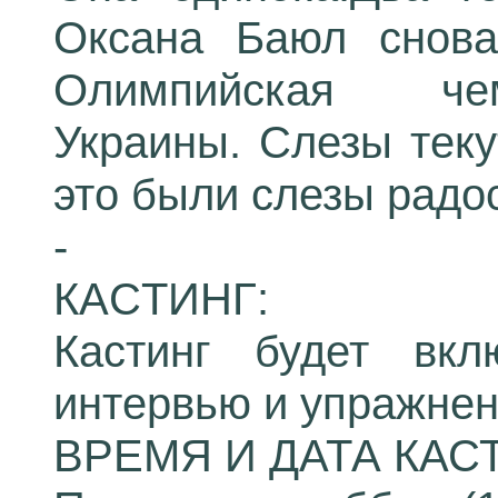
Оксана Баюл снова
Олимпийская че
Украины. Слезы теку
это были слезы радост
-
КACTИНГ:
Кастинг будет вкл
интервью и упражнен
ВРЕМЯ И ДАТА КАС