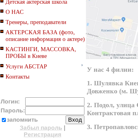
Детская актерская школа
О НАС
Тренеры, преподаватели
АКТЕРСКАЯ БАЗА (фото,
описание информация о актере)
КАСТИНГИ, МАССОВКА,
ПРОБЫ в Киеве
Услуги АБСТАР
У нас 4 филии:
Контакты
1. Шулявка Киев
Довженко (м. Ш
Логин:
2. Подол, улица
Пароль:
Контрактовая п
запомнить
3. Петропавлов
Забыл пароль
|
Регистрация