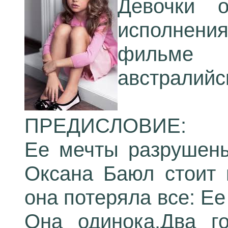
Девочки 
исполнен
фильме
австралийс
ПРЕДИСЛОВИЕ:
Ее мечты разрушены
Оксана Баюл стоит п
она потеряла все: Ее
Она одинока.Два го