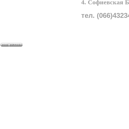
4. Софиевская 
тел. (066)4323
A