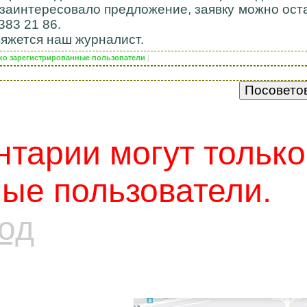
заинтересовало предложение, заявку можно ост
383 21 86.
яжется наш журналист.
лько зарегистрированные пользователи
|
тарии могут только
ые пользователи.
од