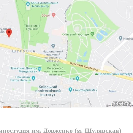
киностудия им. Довженко (м. Шулявская)