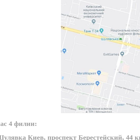
ас 4 филии:
Шулявка Киев, проспект Берестейский, 44 