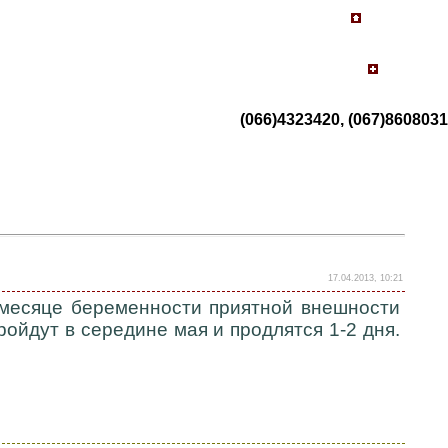
(066)4323420, (067)8608031
17.04.2013, 10:21
 месяце беременности приятной внешности
ойдут в середине мая и продлятся 1-2 дня.