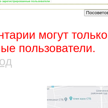
ько зарегистрированные пользователи
|
тарии могут только
ые пользователи.
од