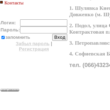
Контакты
1. Шулявка Киев
Довженко (м. Ш
Логин:
2. Подол, улица
Пароль:
Контрактовая п
запомнить
3. Петропавлов
Забыл пароль
|
Регистрация
4. Софиевская 
тел. (066)4323
A