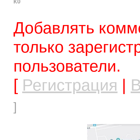
К0
Добавлять комм
только зарегис
пользователи.
[
Регистрация
|
В
]