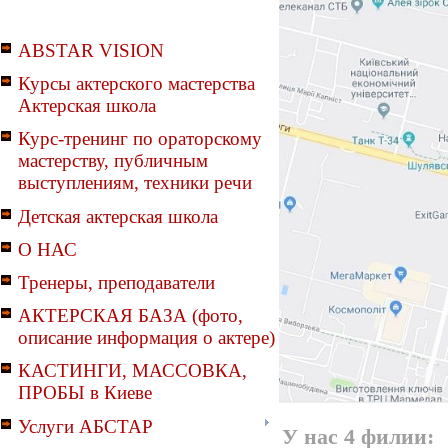
ABSTAR VISION
Курсы актерского мастерства
Актерская школа
Курс-тренинг по ораторскому
мастерству, публичным
выступлениям, техники речи
Детская актерская школа
О НАС
Тренеры, преподаватели
АКТЕРСКАЯ БАЗА (фото,
описание информация о актере)
КАСТИНГИ, МАССОВКА,
ПРОБЫ в Киеве
Услуги АБСТАР
У нас 4 филии: