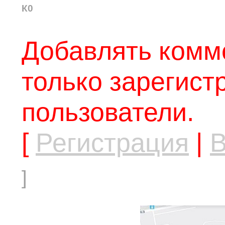
К0
Добавлять комм
только зарегис
пользователи.
[
Регистрация
|
В
]