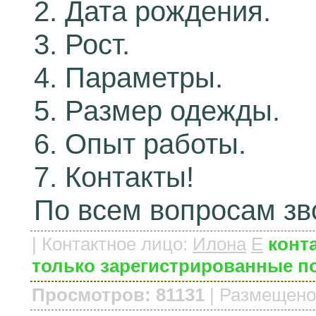
2. Дата рождения.
3. Рост.
4. Параметры.
5. Размер одежды.
6. Опыт работы.
7. Контакты!
По всем вопросам зв
|
Контактное лицо
:
Илона
E
конт
только зарегистрированные п
Просмотров: 81131
|
Размещено