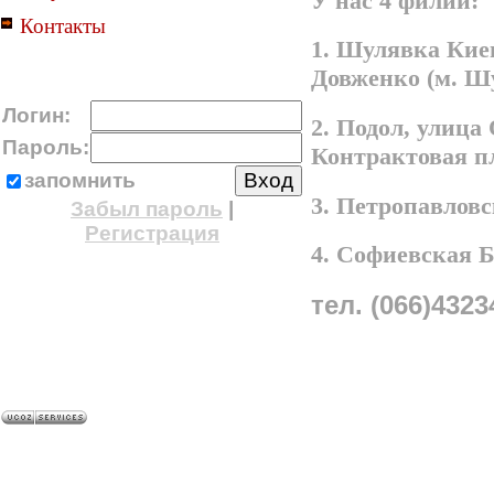
У нас 4 филии:
Контакты
1. Шулявка Киев
Довженко (м. Ш
Логин:
2. Подол, улица
Пароль:
Контрактовая п
запомнить
3. Петропавлов
Забыл пароль
|
Регистрация
4. Софиевская 
тел. (066)4323
A