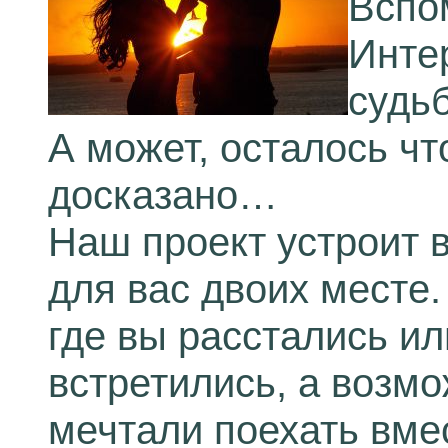
Вспо
Инте
судьб
А может, осталось чт
досказано…
Наш проект устроит 
для вас двоих месте.
где вы расстались ил
встретились, а возмо
мечтали поехать вм