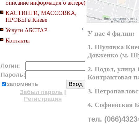
описание информация о актере)
КАСТИНГИ, МАССОВКА,
ПРОБЫ в Киеве
Услуги АБСТАР
У нас 4 филии:
Контакты
1. Шулявка Киев
Довженко (м. Ш
Логин:
2. Подол, улица
Пароль:
Контрактовая п
запомнить
3. Петропавлов
Забыл пароль
|
Регистрация
4. Софиевская 
тел. (066)4323
A