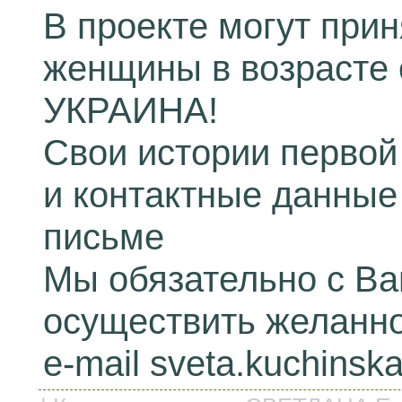
В проекте могут при
женщины в возрасте о
УКРАИНА!
Свои истории первой
и контактные данные
письме
Мы обязательно с В
осуществить желанно
e-mail sveta.kuchins