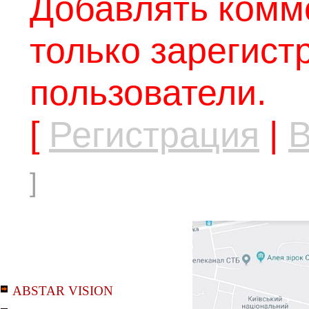
Добавлять комм
только зарегис
пользователи.
[
Регистрация
|
В
]
ABSTAR VISION