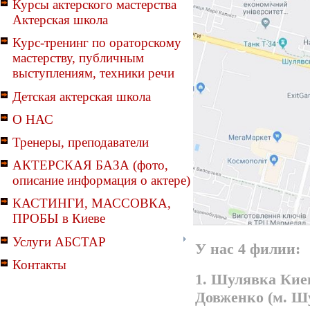
Курсы актерского мастерства
Актерская школа
Курс-тренинг по ораторскому
мастерству, публичным
выступлениям, техники речи
Детская актерская школа
О НАС
Тренеры, преподаватели
АКТЕРСКАЯ БАЗА (фото,
описание информация о актере)
КАСТИНГИ, МАССОВКА,
ПРОБЫ в Киеве
Услуги АБСТАР
У нас 4 филии:
Контакты
1. Шулявка Киев
Довженко (м. Ш