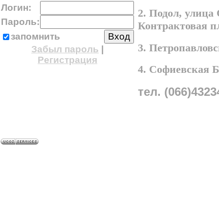
Логин:
2. Подол, улица
Пароль:
Контрактовая п
запомнить
3. Петропавлов
Забыл пароль
|
Регистрация
4. Софиевская 
тел. (066)4323
A