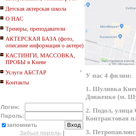
Детская актерская школа
О НАС
Тренеры, преподаватели
АКТЕРСКАЯ БАЗА (фото,
описание информация о актере)
КАСТИНГИ, МАССОВКА,
ПРОБЫ в Киеве
Услуги АБСТАР
У нас 4 филии:
Контакты
1. Шулявка Киев
Довженко (м. Ш
Логин:
2. Подол, улица
Пароль:
Контрактовая п
запомнить
3. Петропавлов
Забыл пароль
|