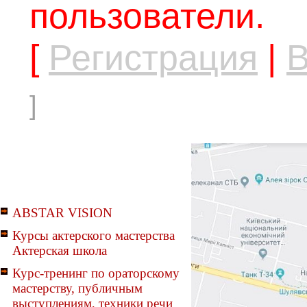
пользователи.
[
Регистрация
|
В
]
ABSTAR VISION
Курсы актерского мастерства
Актерская школа
Курс-тренинг по ораторскому
мастерству, публичным
выступлениям, техники речи