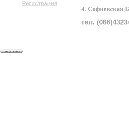
Регистрация
4. Софиевская 
тел. (066)4323
A