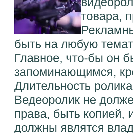
видеорол
товара, п
Рекламны
быть на любую темат
Главное, что-бы он 
запоминающимся, кре
Длительность ролика 
Ведеоролик не долже
права, быть копией, 
должны являтся влад