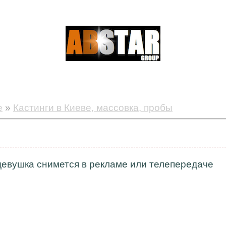
е
»
Кастинги в Киеве, массовка, пробы
евушка снимется в рекламе или телепередаче