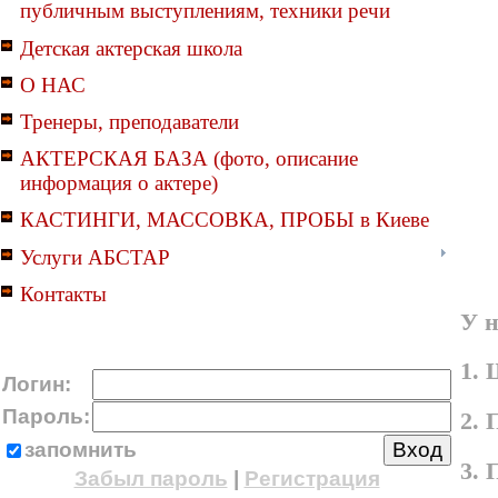
публичным выступлениям, техники речи
Детская актерская школа
О НАС
Тренеры, преподаватели
АКТЕРСКАЯ БАЗА (фото, описание
информация о актере)
КАСТИНГИ, МАССОВКА, ПРОБЫ в Киеве
Услуги АБСТАР
Контакты
У н
1. 
Логин:
Пароль:
2. 
запомнить
3.
Забыл пароль
|
Регистрация