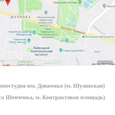
киностудия им. Довженко (м. Шулявская)
раса Шевченка, м. Контрактовая площадь)