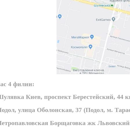
ас 4 филии:
Шулявка Киев, проспект Берестейский, 44 
Подол, улица Оболонская, 37 (Подол, м. Та
 Петропавловская Борщаговка жк Львовский