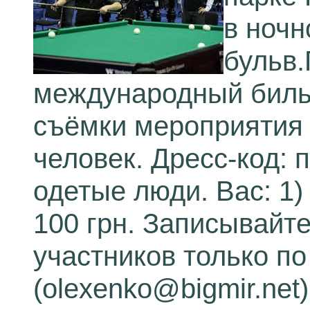
в ноч
бульв.
международный биль
съёмки мероприятия 
человек. Дресс-код: 
одетые люди. Вас: 1)
100 грн. Записывайт
участников только п
(olexenko@bigmir.net