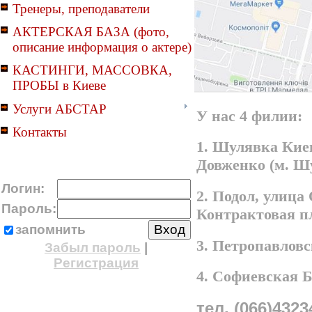
Тренеры, преподаватели
АКТЕРСКАЯ БАЗА (фото,
описание информация о актере)
КАСТИНГИ, МАССОВКА,
ПРОБЫ в Киеве
Услуги АБСТАР
У нас 4 филии:
Контакты
1. Шулявка Киев
Довженко (м. Ш
Логин:
2. Подол, улица
Пароль:
Контрактовая п
запомнить
3. Петропавлов
Забыл пароль
|
Регистрация
4. Софиевская 
тел. (066)4323