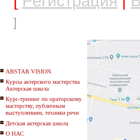
[
Регистрация
|
В
]
ABSTAR VISION
Курсы актерского мастерства
Актерская школа
Курс-тренинг по ораторскому
мастерству, публичным
выступлениям, техники речи
Детская актерская школа
О НАС