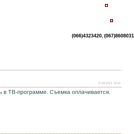
(066)4323420, (067)8608031
27.08.2013, 18:41
ль в ТВ-программе. Съемка оплачивается.