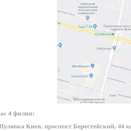
ас 4 филии:
Шулявка Киев, проспект Берестейский, 44 