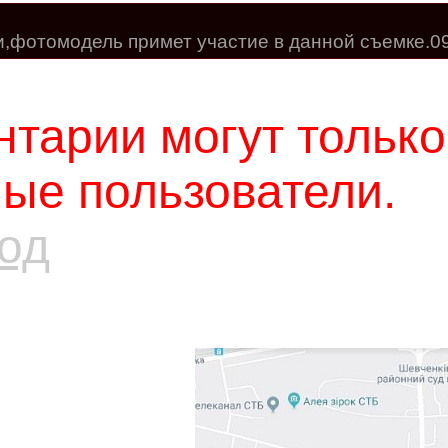
,фотомодель примет участие в данной съемке.0
тарии могут только
ые пользователи.
од