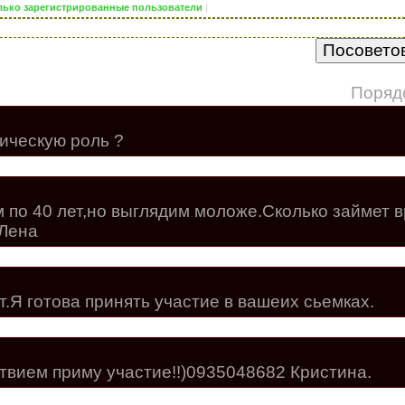
только зарегистрированные пользователи
|
Поряд
ическую роль ?
 по 40 лет,но выглядим моложе.Сколько займет 
 Лена
.Я готова принять участие в вашеих сьемках.
ствием приму участие!!)0935048682 Кристина.