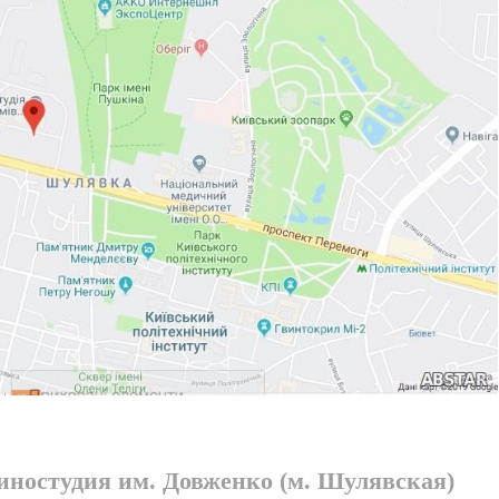
киностудия им. Довженко (м. Шулявская)