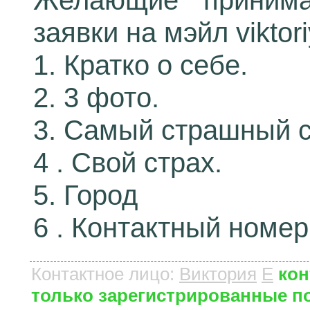
Желающие принима
заявки на мэйл viktor
1. Кратко о себе.
2. 3 фото.
3. Самый страшный с
4 . Свой страх.
5. Город
6 . Контактный номер
Контактное лицо
:
Виктория
E
кон
только зарегистрированные п