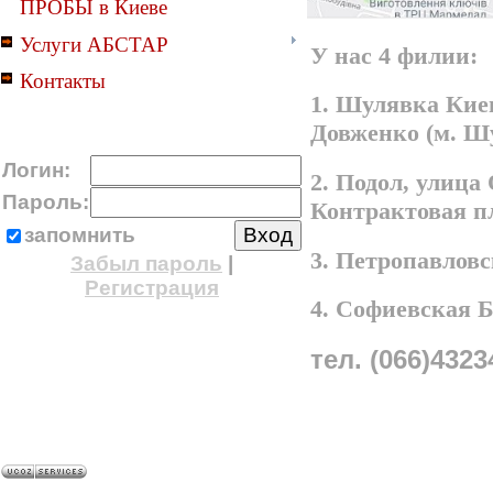
ПРОБЫ в Киеве
Услуги АБСТАР
У нас 4 филии:
Контакты
1. Шулявка Киев
Довженко (м. Ш
Логин:
2. Подол, улица
Пароль:
Контрактовая п
запомнить
3. Петропавлов
Забыл пароль
|
Регистрация
4. Софиевская 
тел. (066)4323
A