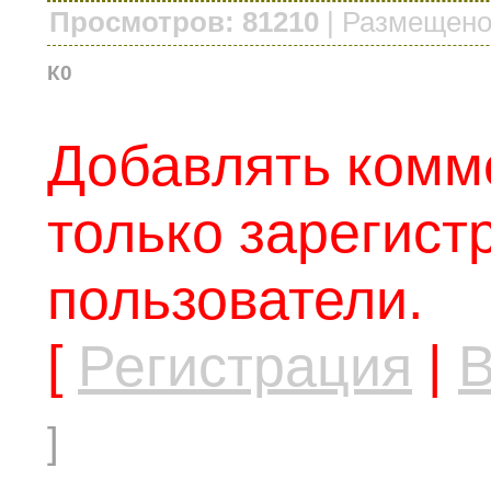
Просмотров: 81210
|
Размещено
К0
Добавлять комм
только зарегис
пользователи.
[
Регистрация
|
В
]