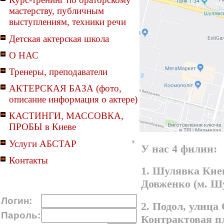
мастерству, публичным
выступлениям, техники речи
Детская актерская школа
О НАС
Тренеры, преподаватели
АКТЕРСКАЯ БАЗА (фото,
описание информация о актере)
КАСТИНГИ, МАССОВКА,
ПРОБЫ в Киеве
Услуги АБСТАР
У нас 4 филии:
Контакты
1. Шулявка Киев
Довженко (м. Ш
Логин:
2. Подол, улица
Пароль:
Контрактовая п