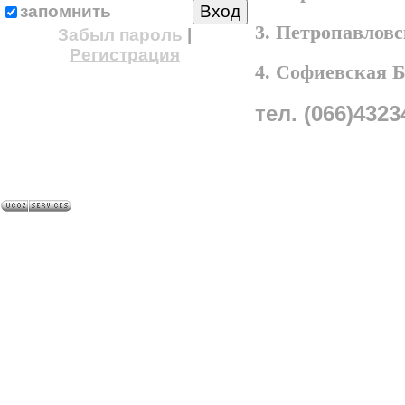
запомнить
3. Петропавлов
Забыл пароль
|
Регистрация
4. Софиевская 
тел. (066)4323
A