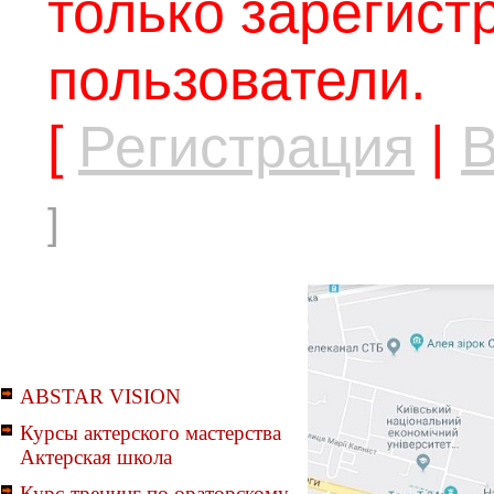
только зарегис
пользователи.
[
Регистрация
|
В
]
ABSTAR VISION
Курсы актерского мастерства
Актерская школа
Курс-тренинг по ораторскому