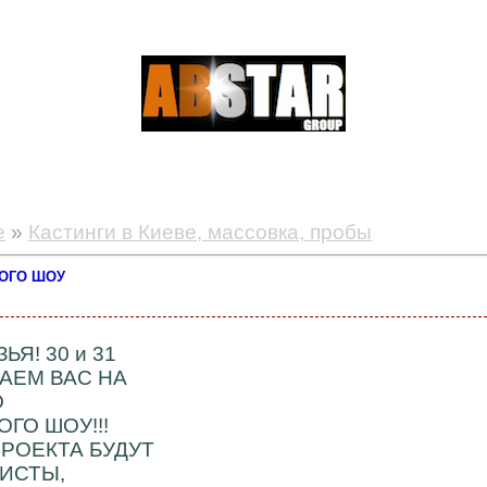
е
»
Кастинги в Киеве, массовка, пробы
НОГО ШОУ
Я! 30 и 31
АЕМ ВАС НА
О
ГО ШОУ!!!
РОЕКТА БУДУТ
ИСТЫ,