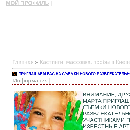
МОЙ ПРОФИЛЬ
|
актерские курсы, школа актерского мастерства
Главная
»
Кастинги, массовка, пробы в Киев
ПРИГЛАШАЕМ ВАС НА СЪЕМКИ НОВОГО РАЗВЛЕКАТЕЛЬ
Информация |
ВНИМАНИЕ, ДРУЗЬ
МАРТА ПРИГЛАШ
СЪЕМКИ НОВОГ
РАЗВЛЕКАТЕЛЬНО
УЧАСТНИКАМИ П
ИЗВЕСТНЫЕ АРТ