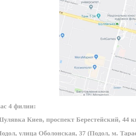
ас 4 филии:
Шулявка Киев, проспект Берестейский, 44 
Подол, улица Оболонская, 37 (Подол, м. Та