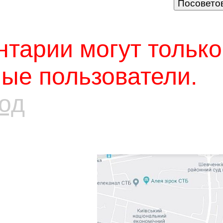
тарии могут только
ые пользователи.
од