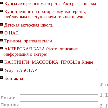
Курсы актерского мастерства Актерская школа
Курс-тренинг по ораторскому мастерству,
публичным выступлениям, техники речи
Детская актерская школа
О НАС
Тренеры, преподаватели
АКТЕРСКАЯ БАЗА (фото, описание
информация о актере)
КАСТИНГИ, МАССОВКА, ПРОБЫ в Киеве
Услуги АБСТАР
Контакты
У н
1. 
Логин:
Пароль:
2. 