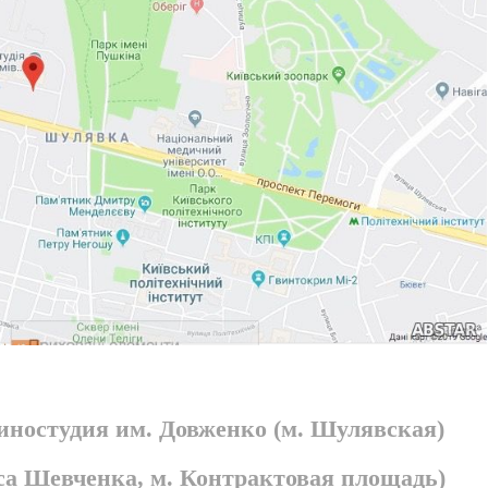
киностудия им. Довженко (м. Шулявская)
раса Шевченка, м. Контрактовая площадь)