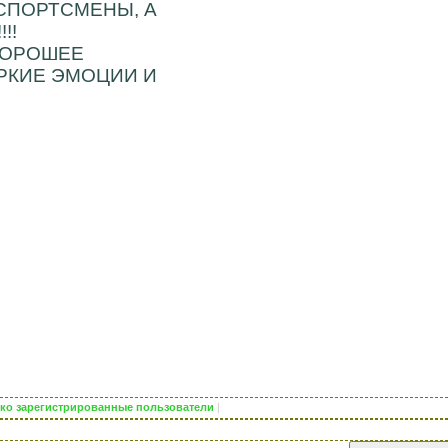
СПОРТСМЕНЫ, А
!!
ХОРОШЕЕ
РКИЕ ЭМОЦИИ И
лько зарегистрированные пользователи
|