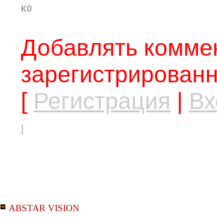
К0
Добавлять коммен
зарегистрированн
[
Регистрация
|
Вх
]
ABSTAR VISION