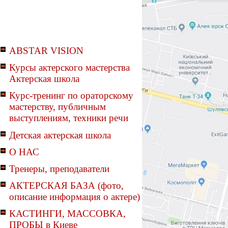
ABSTAR VISION
Курсы актерского мастерства
Актерская школа
Курс-тренинг по ораторскому
мастерству, публичным
выступлениям, техники речи
Детская актерская школа
О НАС
Тренеры, преподаватели
АКТЕРСКАЯ БАЗА (фото,
описание информация о актере)
КАСТИНГИ, МАССОВКА,
ПРОБЫ в Киеве