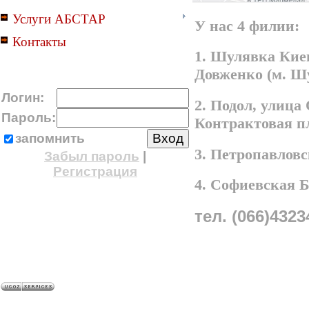
Услуги АБСТАР
У нас 4 филии:
Контакты
1. Шулявка Киев
Довженко (м. Ш
Логин:
2. Подол, улица
Пароль:
Контрактовая п
запомнить
3. Петропавлов
Забыл пароль
|
Регистрация
4. Софиевская 
тел. (066)4323
A