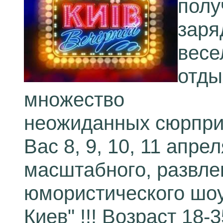
полу
заря
весе
отд
множество
неожиданных сюрпри
Вас 8, 9, 10, 11 апре
масштабного, развле
юмористического шоу
Киев" !!! Возраст 18-