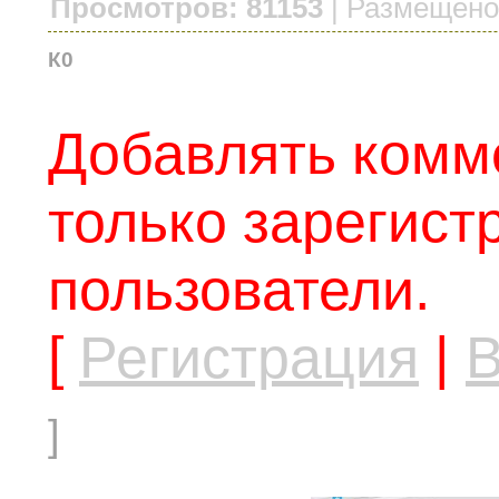
Просмотров: 81153
|
Размещено
К0
Добавлять комм
только зарегис
пользователи.
[
Регистрация
|
В
]