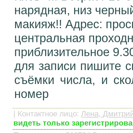
нарядная, низ черный
макияж!! Адрес: прос
центральная проходн
приблизительное 9.30
для записи пишите с
съёмки числа, и ско
номер
|
Контактное лицо
:
Лена, Дмитри
видеть только зарегистриров