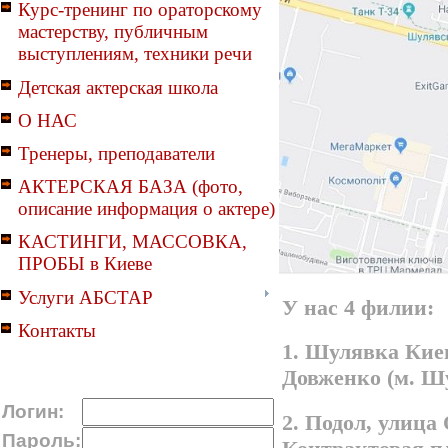
Курс-тренинг по ораторскому
мастерству, публичным
выступлениям, техники речи
Детская актерская школа
О НАС
Тренеры, преподаватели
АКТЕРСКАЯ БАЗА (фото,
описание информация о актере)
КАСТИНГИ, МАССОВКА,
ПРОБЫ в Киеве
Услуги АБСТАР
У нас 4 филии:
Контакты
1. Шулявка Киев
Довженко (м. Ш
Логин:
2. Подол, улица
Пароль: