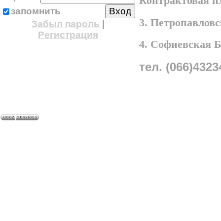
Контрактовая п
запомнить
3. Петропавлов
Забыл пароль
|
Регистрация
4. Софиевская 
тел. (066)4323
A