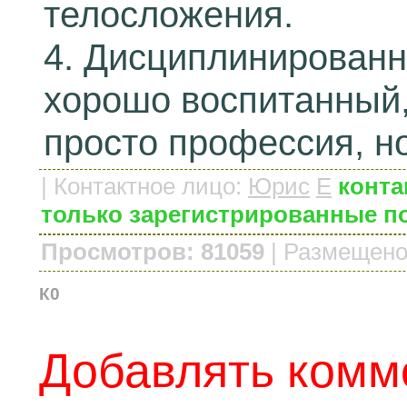
телосложения.
4. Дисциплинированн
хорошо воспитанный, 
просто профессия, н
|
Контактное лицо
:
Юрис
E
конта
только зарегистрированные п
Просмотров: 81059
|
Размещено
К0
Добавлять комм