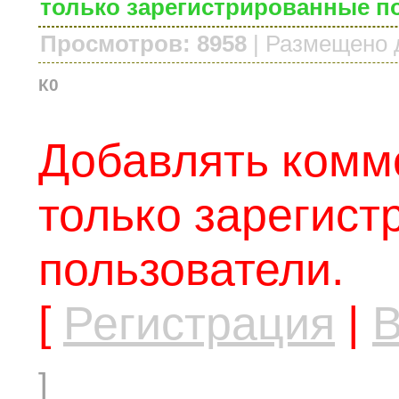
только зарегистрированные п
Просмотров: 8958
|
Размещено 
К0
Добавлять комм
только зарегис
пользователи.
[
Регистрация
|
В
]