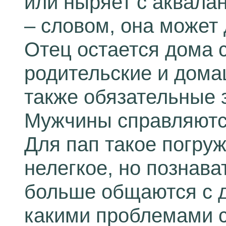
или ныряет с аквалан
– словом, она может 
Отец остается дома 
родительские и дома
также обязательные 
Мужчины справляют
Для пап такое погру
нелегкое, но познав
больше общаются с д
какими проблемами с