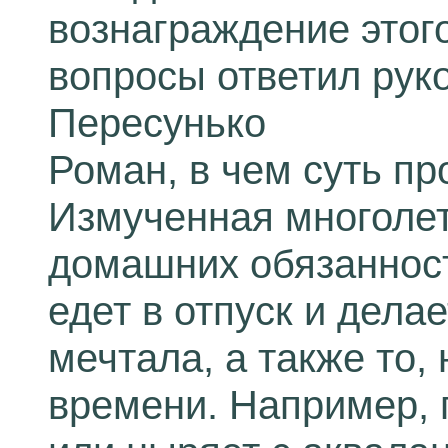
вознаграждение этого
вопросы ответил рук
Пересунько
Роман, в чем суть пр
Измученная многоле
домашних обязанност
едет в отпуск и делае
мечтала, а также то, 
времени. Например, 