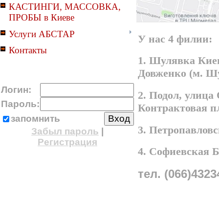
КАСТИНГИ, МАССОВКА,
ПРОБЫ в Киеве
Услуги АБСТАР
У нас 4 филии:
Контакты
1. Шулявка Киев
Довженко (м. Ш
Логин:
2. Подол, улица
Пароль:
Контрактовая п
запомнить
3. Петропавлов
Забыл пароль
|
Регистрация
4. Софиевская 
тел. (066)4323
A