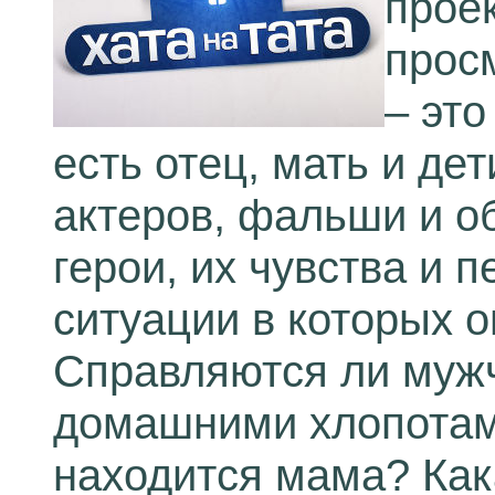
прое
прос
– это
есть отец, мать и де
актеров, фальши и о
герои, их чувства и 
ситуации в которых 
Справляются ли мужч
домашними хлопотами
находится мама? Как