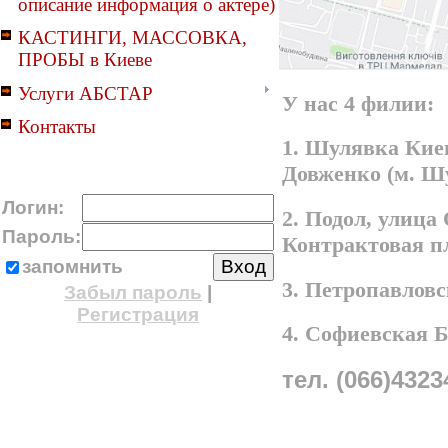
описание информация о актере)
КАСТИНГИ, МАССОВКА,
ПРОБЫ в Киеве
Услуги АБСТАР
У нас 4 филии:
Контакты
1. Шулявка Киев
Довженко (м. Ш
Логин:
2. Подол, улица
Пароль:
Контрактовая п
запомнить
3. Петропавлов
Забыл пароль
|
Регистрация
4. Софиевская 
тел. (066)4323
A