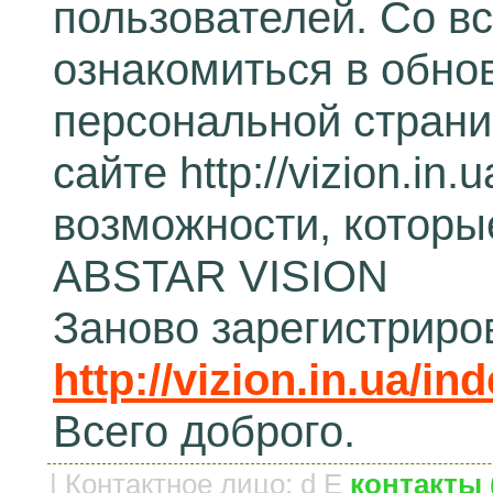
пользователей. Со 
ознакомиться в обно
персональной страни
сайте http://vizion.i
возможности, которы
ABSTAR VISION
Заново зарегистриро
http://vizion.in.ua/in
Всего доброго.
|
Контактное лицо
:
d
E
контакты 