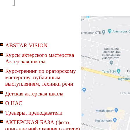
ABSTAR VISION
Курсы актерского мастерства
Актерская школа
Курс-тренинг по ораторскому
мастерству, публичным
выступлениям, техники речи
Детская актерская школа
О НАС
Тренеры, преподаватели
АКТЕРСКАЯ БАЗА (фото,
описание информация о актере)