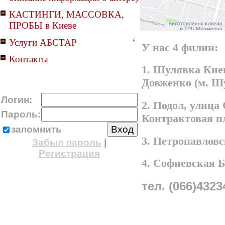
КАСТИНГИ, МАССОВКА,
ПРОБЫ в Киеве
Услуги АБСТАР
У нас 4 филии:
Контакты
1. Шулявка Киев
Довженко (м. Ш
Логин:
2. Подол, улица
Пароль:
Контрактовая п
запомнить
3. Петропавлов
Забыл пароль
|
Регистрация
4. Софиевская 
тел. (066)4323
A