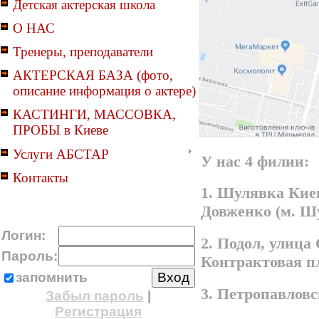
Детская актерская школа
О НАС
Тренеры, преподаватели
АКТЕРСКАЯ БАЗА (фото,
описание информация о актере)
КАСТИНГИ, МАССОВКА,
ПРОБЫ в Киеве
Услуги АБСТАР
У нас 4 филии:
Контакты
1. Шулявка Киев
Довженко (м. Ш
Логин:
2. Подол, улица
Пароль:
Контрактовая п
запомнить
3. Петропавлов
Забыл пароль
|
Регистрация