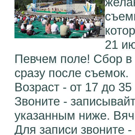
жела
съем
котор
21 ию
Певчем поле! Сбор в 
сразу после съемок.
Возраст - от 17 до 35
Звоните - записывай
указанным ниже. Вя
Для записи звоните -