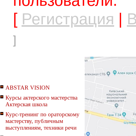
пользователи.
[
Регистрация
|
В
]
ABSTAR VISION
Курсы актерского мастерства
Актерская школа
Курс-тренинг по ораторскому
мастерству, публичным
выступлениям, техники речи