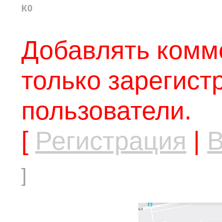
К0
Добавлять комм
только зарегис
пользователи.
[
Регистрация
|
В
]