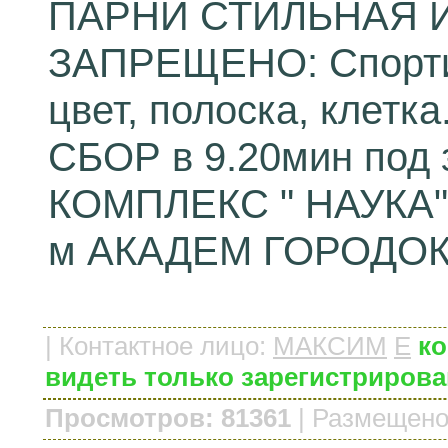
ПАРНИ СТИЛЬНАЯ И
ЗАПРЕЩЕНО: Спорти
цвет, полоска, клетка
СБОР в 9.20мин под
КОМПЛЕКС " НАУКА" (
м АКАДЕМ ГОРОДОК ,
|
Контактное лицо
:
МАКСИМ
E
ко
видеть только зарегистриров
Просмотров: 81361
|
Размещено