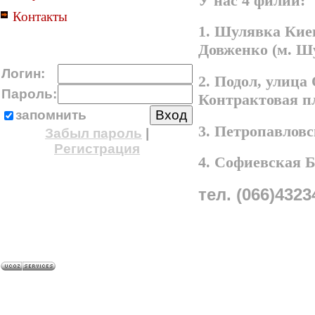
У нас 4 филии:
Контакты
1. Шулявка Киев
Довженко (м. Ш
Логин:
2. Подол, улица
Пароль:
Контрактовая п
запомнить
3. Петропавлов
Забыл пароль
|
Регистрация
4. Софиевская 
тел. (066)4323
A