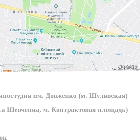
киностудия им. Довженко (м. Шулявская)
раса Шевченка, м. Контрактовая площадь)
ок