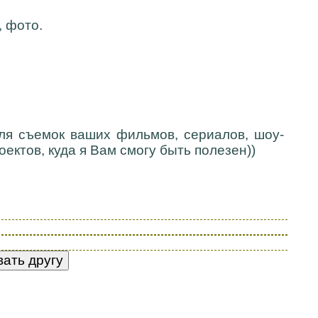
, фото.
для съемок ваших фильмов, сериалов, шоу-
ектов, куда я Вам смогу быть полезен))