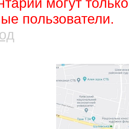
тарии могут только
ые пользователи.
од