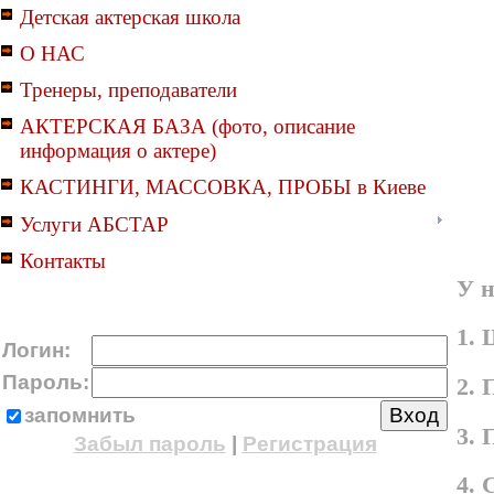
Детская актерская школа
О НАС
Тренеры, преподаватели
АКТЕРСКАЯ БАЗА (фото, описание
информация о актере)
КАСТИНГИ, МАССОВКА, ПРОБЫ в Киеве
Услуги АБСТАР
Контакты
У н
1. 
Логин:
Пароль:
2. 
запомнить
3.
Забыл пароль
|
Регистрация
4.