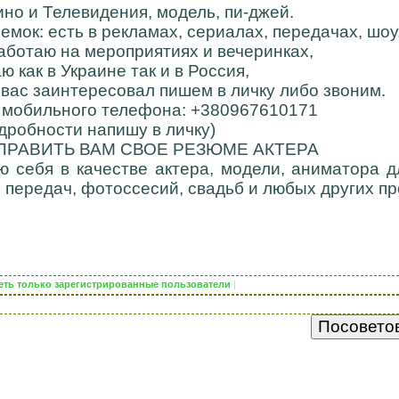
ино и Телевидения, модель, пи-джей.
емок: есть в рекламах, сериалах, передачах, шоу
аботаю на мероприятиях и вечеринках,
ю как в Украине так и в Россия,
 вас заинтересовал пишем в личку либо звоним.
 мобильного телефона: +380967610171
дробности напишу в личку)
ПРАВИТЬ ВАМ СВОЕ РЕЗЮМЕ АКТЕРА
ю себя в качестве актера, модели, аниматора 
 передач, фотоссесий, свадьб и любых других про
деть только зарегистрированные пользователи
|