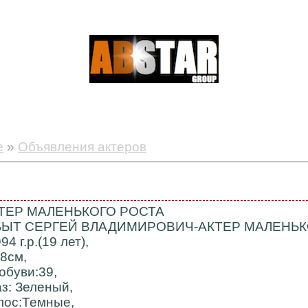
е
»
Объявления актеров
ТЕР МАЛЕНЬКОГО РОСТА
БЫТ СЕРГЕЙ ВЛАДИМИРОВИЧ-АКТЕР МАЛЕНЬК
94 г.р.(19 лет),
38см,
обуви:39,
аз: Зеленый,
лос:Темные,