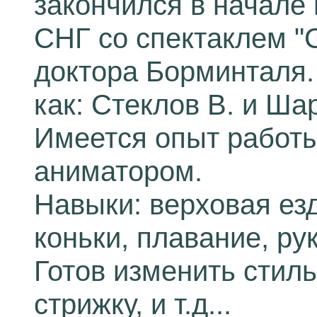
закончился в начале 
СНГ со спектаклем "
доктора Борминталя.
как: Стеклов В. и Ша
Имеется опыт работы 
аниматором.
Навыки: верховая езд
коньки, плавание, р
Готов изменить стиль
стрижку, и т.д...