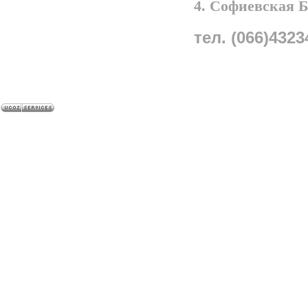
4. Софиевская 
тел. (066)4323
A