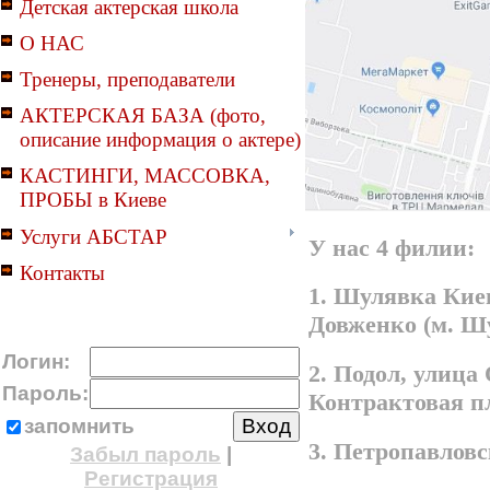
Детская актерская школа
О НАС
Тренеры, преподаватели
АКТЕРСКАЯ БАЗА (фото,
описание информация о актере)
КАСТИНГИ, МАССОВКА,
ПРОБЫ в Киеве
Услуги АБСТАР
У нас 4 филии:
Контакты
1. Шулявка Киев
Довженко (м. Ш
Логин:
2. Подол, улица
Пароль:
Контрактовая п
запомнить
3. Петропавлов
Забыл пароль
|
Регистрация