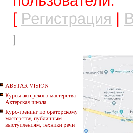
пользователи.
[
Регистрация
|
В
]
ABSTAR VISION
Курсы актерского мастерства
Актерская школа
Курс-тренинг по ораторскому
мастерству, публичным
выступлениям, техники речи