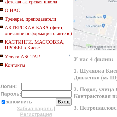
Детская актерская школа
О НАС
Тренеры, преподаватели
АКТЕРСКАЯ БАЗА (фото,
описание информация о актере)
КАСТИНГИ, МАССОВКА,
ПРОБЫ в Киеве
Услуги АБСТАР
У нас 4 филии:
Контакты
1. Шулявка Киев
Довженко (м. Ш
Логин:
2. Подол, улица
Пароль:
Контрактовая п
запомнить
3. Петропавлов
Забыл пароль
|
Регистрация