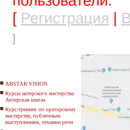
пользователи.
[
Регистрация
|
В
]
ABSTAR VISION
Курсы актерского мастерства
Актерская школа
Курс-тренинг по ораторскому
мастерству, публичным
выступлениям, техники речи