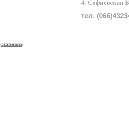
4. Софиевская 
тел. (066)4323
A