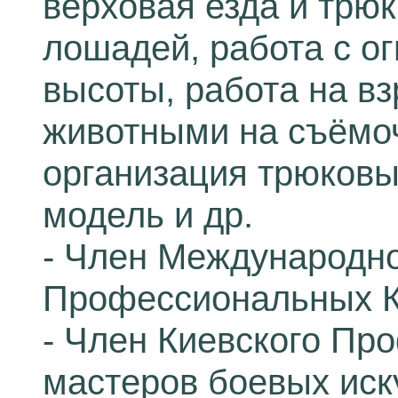
верховая езда и трю
лошадей, работа с ог
высоты, работа на вз
животными на съёмо
организация трюковых
модель и др.
- Член Международн
Профессиональных К
- Член Киевского Пр
мастеров боевых иск