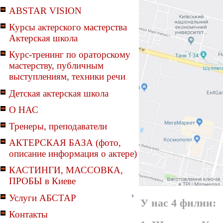
ABSTAR VISION
Курсы актерского мастерства
Актерская школа
Курс-тренинг по ораторскому
мастерству, публичным
выступлениям, техники речи
Детская актерская школа
О НАС
Тренеры, преподаватели
АКТЕРСКАЯ БАЗА (фото,
описание информация о актере)
КАСТИНГИ, МАССОВКА,
ПРОБЫ в Киеве
Услуги АБСТАР
У нас 4 филии:
Контакты