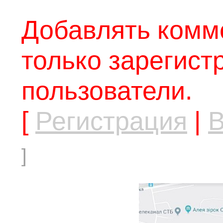
Добавлять комм
только зарегис
пользователи.
[
Регистрация
|
В
]