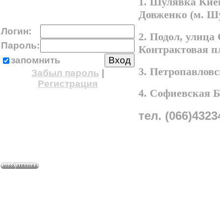
1. Шулявка Киев
Довженко (м. Ш
Логин:
2. Подол, улица
Пароль:
Контрактовая п
запомнить
3. Петропавлов
Забыл пароль
|
Регистрация
4. Софиевская 
тел. (066)4323
A