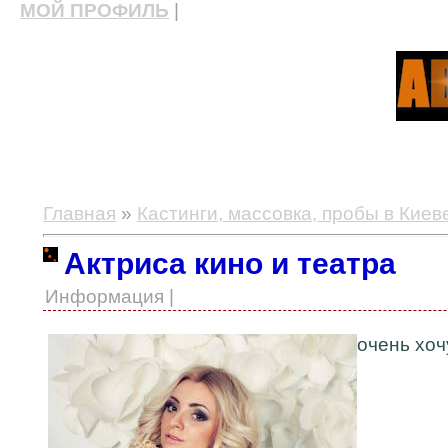
МОЙ ПРОФИЛЬ
|
актерские курсы, школа актерского мастерства
Главная
»
Кастинги, массовка, пробы в Киев
Актриса кино и театра
Информация |
очень хоч