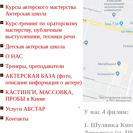
Курсы актерского мастерства
Актерская школа
Курс-тренинг по ораторскому
мастерству, публичным
выступлениям, техники речи
Детская актерская школа
О НАС
Тренеры, преподаватели
АКТЕРСКАЯ БАЗА (фото,
описание информация о актере)
КАСТИНГИ, МАССОВКА,
ПРОБЫ в Киеве
Услуги АБСТАР
У нас 4 филии:
Контакты
1. Шулявка Киев
Довженко (м. Ш