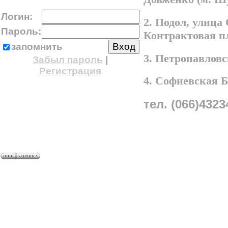
Логин:
2. Подол, улица
Пароль:
Контрактовая п
запомнить
3. Петропавлов
Забыл пароль
|
Регистрация
4. Софиевская 
тел. (066)4323
A