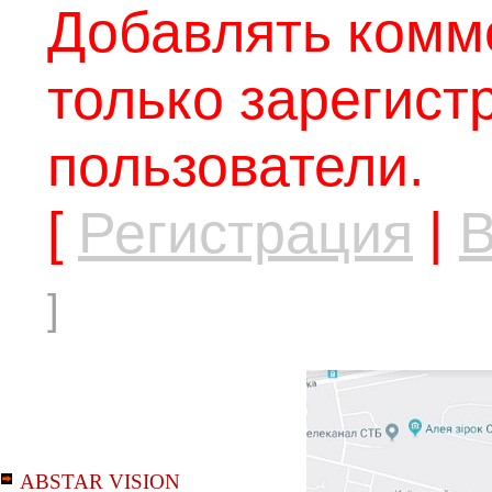
Добавлять комм
только зарегис
пользователи.
[
Регистрация
|
В
]
ABSTAR VISION