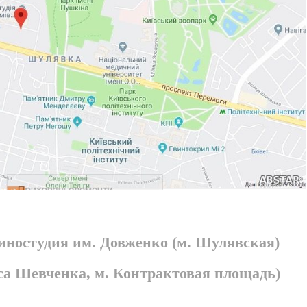
киностудия им. Довженко (м. Шулявская)
раса Шевченка, м. Контрактовая площадь)