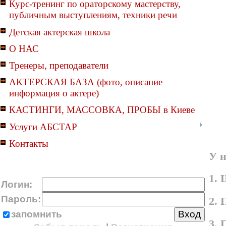
Курс-тренинг по ораторскому мастерству,
публичным выступлениям, техники речи
Детская актерская школа
О НАС
Тренеры, преподаватели
АКТЕРСКАЯ БАЗА (фото, описание
информация о актере)
КАСТИНГИ, МАССОВКА, ПРОБЫ в Киеве
Услуги АБСТАР
Контакты
У н
1. 
Логин:
Пароль:
2. 
запомнить
3.