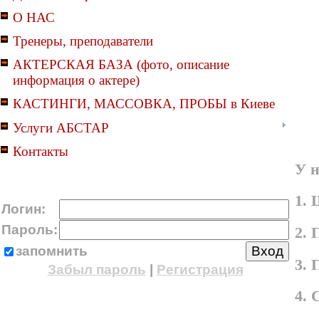
О НАС
Тренеры, преподаватели
АКТЕРСКАЯ БАЗА (фото, описание
информация о актере)
КАСТИНГИ, МАССОВКА, ПРОБЫ в Киеве
Услуги АБСТАР
Контакты
У н
1. 
Логин:
Пароль:
2. 
запомнить
3.
Забыл пароль
|
Регистрация
4.