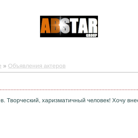
е
»
Объявления актеров
ев. Творческий, харизматичный человек! Хочу вне