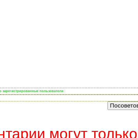
ько зарегистрированные пользователи
|
тарии могут только