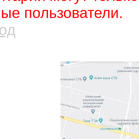
ые пользователи.
од