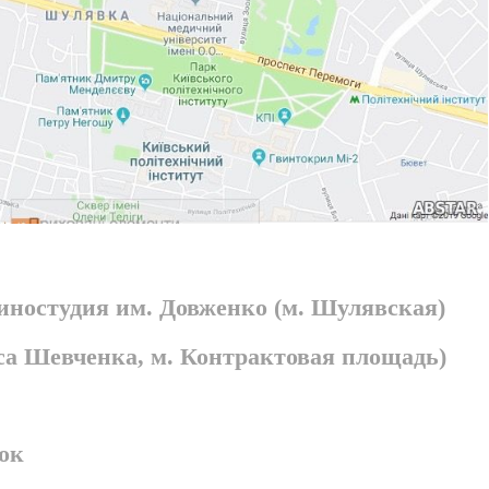
киностудия им. Довженко (м. Шулявская)
раса Шевченка, м. Контрактовая площадь)
ок