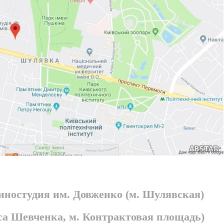
киностудия им. Довженко (м. Шулявская)
раса Шевченка, м. Контрактовая площадь)