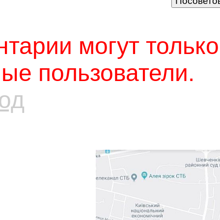
тарии могут только
ые пользователи.
од