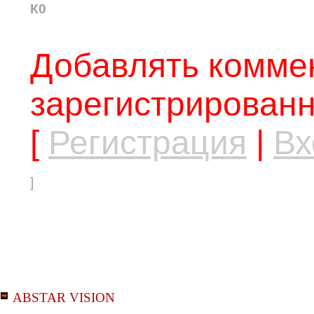
К0
Добавлять коммен
зарегистрированн
[
Регистрация
|
Вх
]
ABSTAR VISION