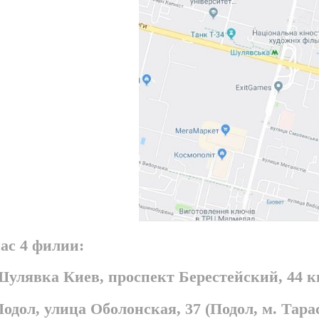
ас 4 филии:
Шулявка Киев, проспект Берестейский, 44 
Подол, улица Оболонская, 37 (Подол, м. Та