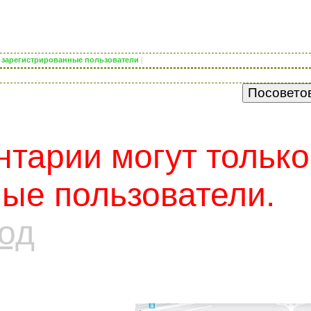
ко зарегистрированные пользователи
|
тарии могут только
ые пользователи.
од