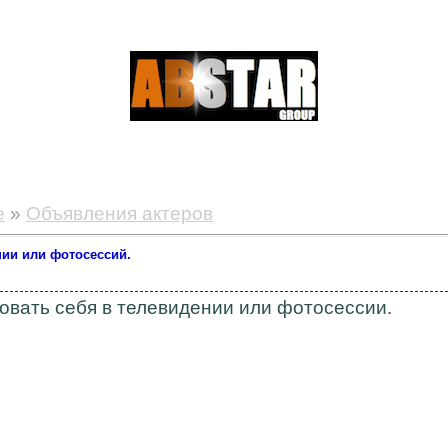
е
»
Объявления актеров
нии или фотосессий.
овать себя в телевидении или фотосессии.