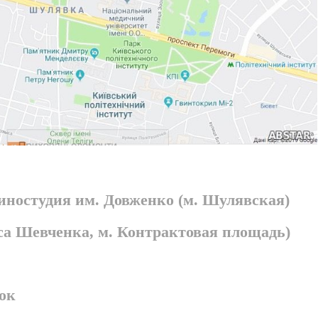
киностудия им. Довженко (м. Шулявская)
раса Шевченка, м. Контрактовая площадь)
ок