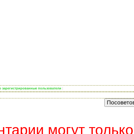
ько зарегистрированные пользователи
|
тарии могут только