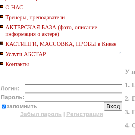
О НАС
Тренеры, преподаватели
АКТЕРСКАЯ БАЗА (фото, описание
информация о актере)
КАСТИНГИ, МАССОВКА, ПРОБЫ в Киеве
Услуги АБСТАР
Контакты
У н
1. 
Логин:
Пароль:
2. 
запомнить
3.
Забыл пароль
|
Регистрация
4.