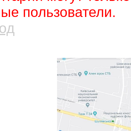
ые пользователи.
од