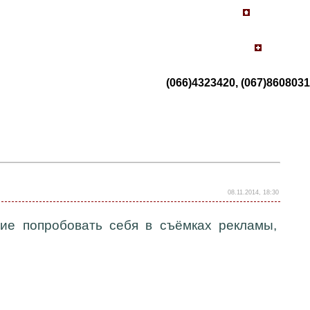
(066)4323420, (067)8608031
08.11.2014, 18:30
ание попробовать себя в съёмках рекламы,