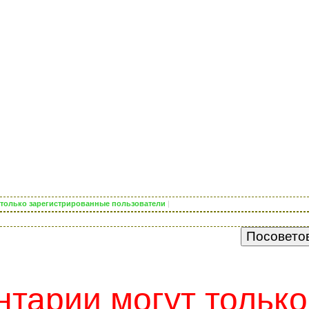
ь только зарегистрированные пользователи
|
тарии могут только