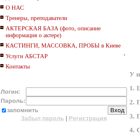
О НАС
Тренеры, преподаватели
АКТЕРСКАЯ БАЗА (фото, описание
информация о актере)
КАСТИНГИ, МАССОВКА, ПРОБЫ в Киеве
Услуги АБСТАР
Контакты
У н
1. 
Логин:
Пароль:
2. 
запомнить
3.
Забыл пароль
|
Регистрация
4.