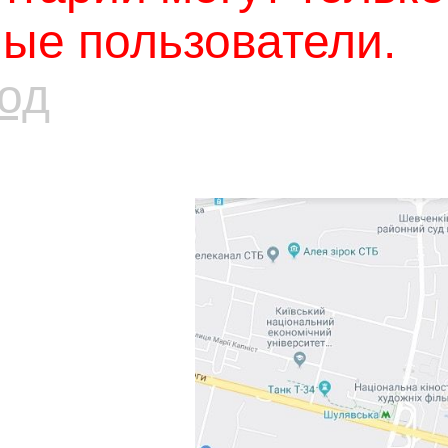
ые пользователи.
од