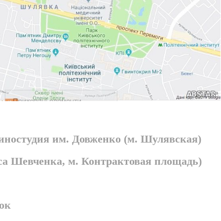
киностудия им. Довженко (м. Шулявская)
раса Шевченка, м. Контрактовая площадь)
ок