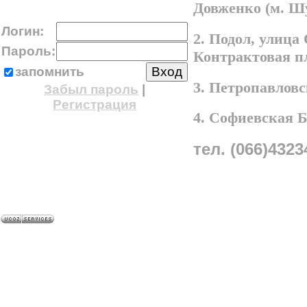
Довженко (м. Ш
Логин:
2. Подол, улица
Пароль:
Контрактовая п
запомнить
3. Петропавлов
Забыл пароль
|
Регистрация
4. Софиевская 
тел. (066)4323
A