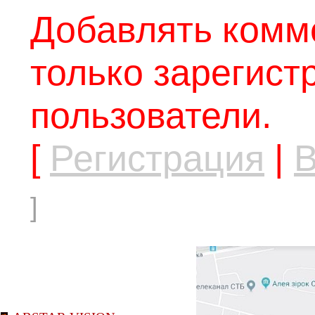
Добавлять комм
только зарегис
пользователи.
[
Регистрация
|
В
]