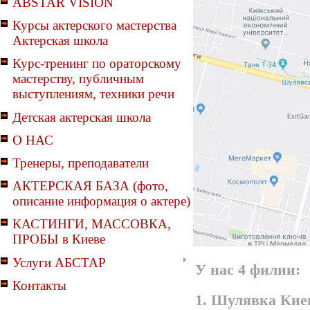
ABSTAR VISION
Курсы актерского мастерства
Актерская школа
Курс-тренинг по ораторскому
мастерству, публичным
выступлениям, техники речи
Детская актерская школа
О НАС
Тренеры, преподаватели
АКТЕРСКАЯ БАЗА (фото,
описание информация о актере)
КАСТИНГИ, МАССОВКА,
ПРОБЫ в Киеве
Услуги АБСТАР
У нас 4 филии:
Контакты
1. Шулявка Киев