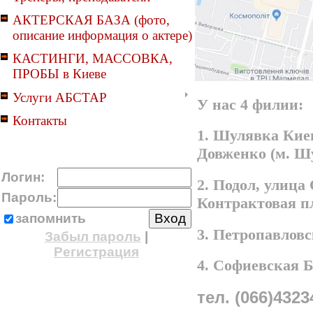
АКТЕРСКАЯ БАЗА (фото,
описание информация о актере)
КАСТИНГИ, МАССОВКА,
ПРОБЫ в Киеве
Услуги АБСТАР
У нас 4 филии:
Контакты
1. Шулявка Киев
Довженко (м. Ш
Логин:
2. Подол, улица
Пароль:
Контрактовая п
запомнить
3. Петропавлов
Забыл пароль
|
Регистрация
4. Софиевская 
тел. (066)4323