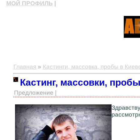
МОЙ ПРОФИЛЬ
|
актерские курсы, школа актерского мастерства
Главная
»
Кастинги, массовка, пробы в Киев
Кастинг, массовки, пробы
Предложение |
Здравств
рассмотр