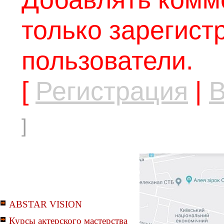
только зарегис
пользователи.
[
Регистрация
|
В
]
ABSTAR VISION
Курсы актерского мастерства