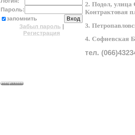
Логин:
2. Подол, улица
Пароль:
Контрактовая п
запомнить
3. Петропавлов
Забыл пароль
|
Регистрация
4. Софиевская 
тел. (066)4323
A