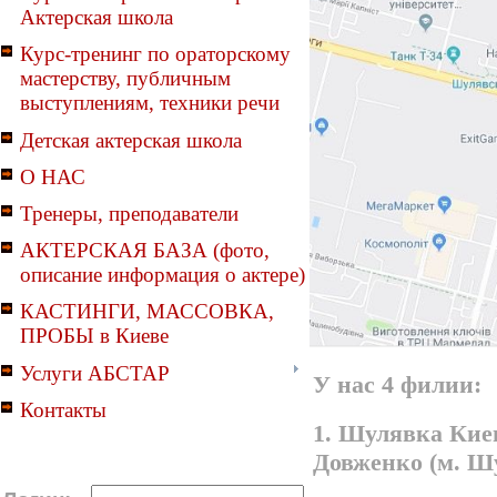
Актерская школа
Курс-тренинг по ораторскому
мастерству, публичным
выступлениям, техники речи
Детская актерская школа
О НАС
Тренеры, преподаватели
АКТЕРСКАЯ БАЗА (фото,
описание информация о актере)
КАСТИНГИ, МАССОВКА,
ПРОБЫ в Киеве
Услуги АБСТАР
У нас 4 филии:
Контакты
1. Шулявка Киев
Довженко (м. Ш