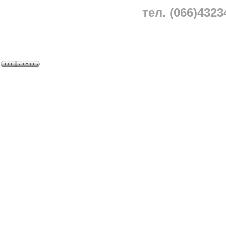
тел. (066)4323
A