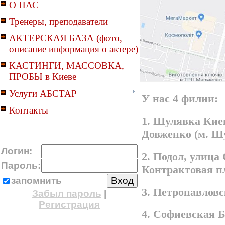
О НАС
Тренеры, преподаватели
АКТЕРСКАЯ БАЗА (фото,
описание информация о актере)
КАСТИНГИ, МАССОВКА,
ПРОБЫ в Киеве
Услуги АБСТАР
У нас 4 филии:
Контакты
1. Шулявка Киев
Довженко (м. Ш
Логин:
2. Подол, улица
Пароль:
Контрактовая п
запомнить
3. Петропавлов
Забыл пароль
|
Регистрация
4. Софиевская 