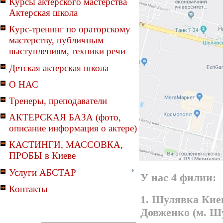
Курсы актерского мастерства
Актерская школа
Курс-тренинг по ораторскому
мастерству, публичным
выступлениям, техники речи
Детская актерская школа
О НАС
Тренеры, преподаватели
АКТЕРСКАЯ БАЗА (фото,
описание информация о актере)
КАСТИНГИ, МАССОВКА,
ПРОБЫ в Киеве
Услуги АБСТАР
У нас 4 филии:
Контакты
1. Шулявка Киев
Довженко (м. Ш