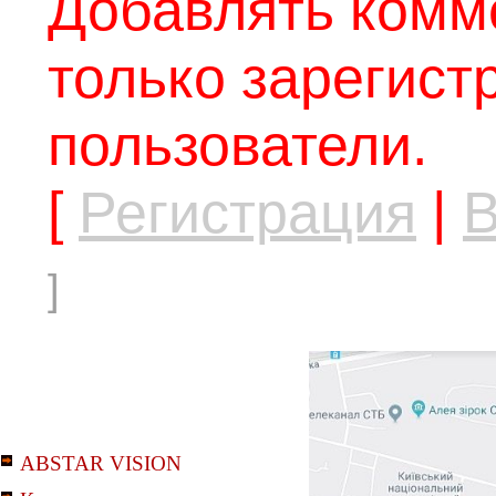
Добавлять комм
только зарегис
пользователи.
[
Регистрация
|
В
]
ABSTAR VISION