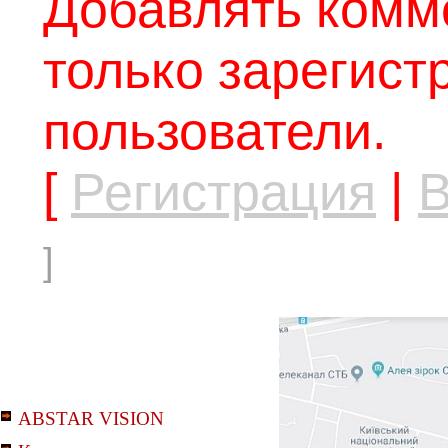
Добавлять комм
только зарегис
пользователи.
[
Регистрация
|
В
]
ABSTAR VISION