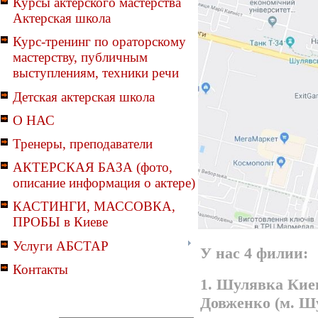
Курсы актерского мастерства
Актерская школа
Курс-тренинг по ораторскому
мастерству, публичным
выступлениям, техники речи
Детская актерская школа
О НАС
Тренеры, преподаватели
АКТЕРСКАЯ БАЗА (фото,
описание информация о актере)
КАСТИНГИ, МАССОВКА,
ПРОБЫ в Киеве
Услуги АБСТАР
У нас 4 филии:
Контакты
1. Шулявка Киев
Довженко (м. Ш